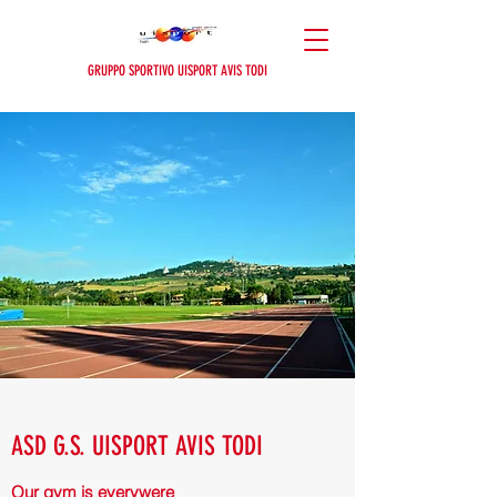
GRUPPO SPORTIVO UISPORT AVIS TODI
ASD G.S. UISPORT AVIS TODI
Our gym is everywere